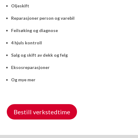
Oljeskift
Reparasjoner person og varebil
Feilsøking og diagnose
4 hjuls kontroll
Salg og skift av dekk og felg
Eksosreparasjoner
Og mye mer
Bestill verkstedtime