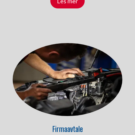
Les mer
Firmaavtale