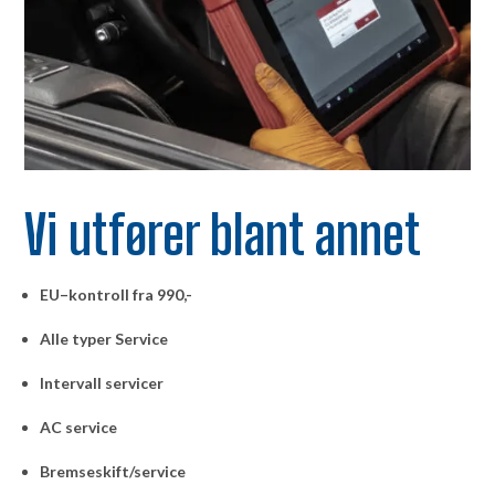
Vi utfører blant annet
EU–kontroll fra 990,-
Alle typer Service
Intervall servicer
AC service
Bremseskift/service